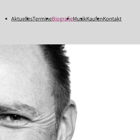
Aktuelles
Termine
Biografie
Musik
Kaufen
Kontakt