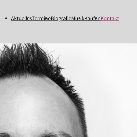
Aktuelles
Termine
Biografie
Musik
Kaufen
Kontakt