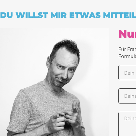
DU WILLST MIR ETWAS MITTEI
Nur
Für Fra
Formula