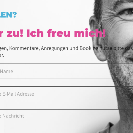
LEN?
 zu! Ich freu mich!
gen, Kommentare, Anregungen und Booking nutze bitte das
r.