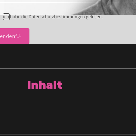
ich habe die Datenschutzbestimmungen gelesen.
senden
Inhalt