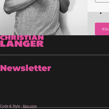
Ab
Newsletter
Code & Style -
8px.com